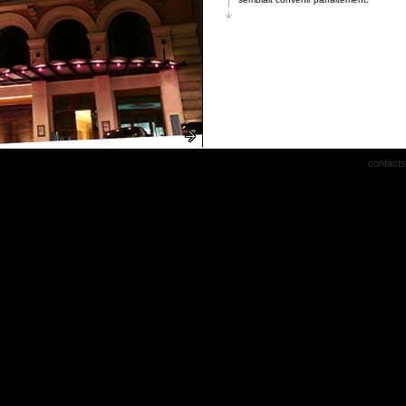
Une fois modernisés et reproduits en 
ampoules créées sur mesure, j’alignerais
la verticale sur la façade pour donner 
à l’ensemble du bâtiment. Et du caractè
contacts